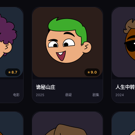
⭐ 8.7
⭐ 9.0
诡秘山庄
人生中转
电影
2025
悬疑
剧集
2024