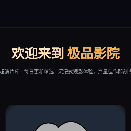
欢迎来到
极品影院
K超清片库 · 每日更新精选 · 沉浸式观影体验，海量佳作即刻