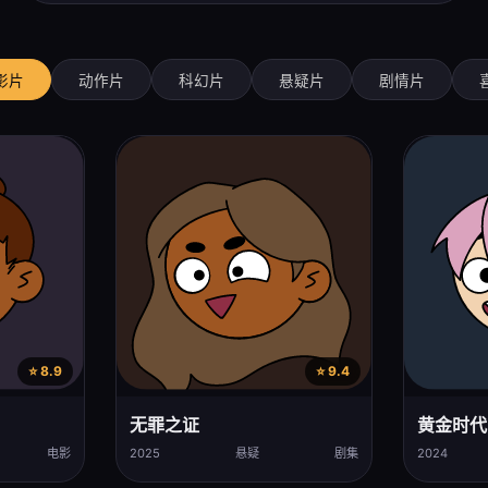
影片
动作片
科幻片
悬疑片
剧情片
⭐ 8.9
⭐ 9.4
无罪之证
黄金时代
电影
2025
悬疑
剧集
2024