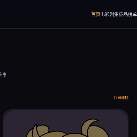
首页
电影
剧集
极品榜单
畅享
口碑爆棚