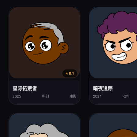
⭐ 9.1
星际拓荒者
暗夜追踪
2025
科幻
电影
2024
动作