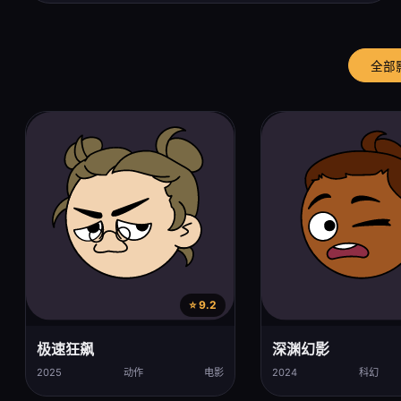
全部
⭐ 9.2
极速狂飙
深渊幻影
2025
动作
电影
2024
科幻