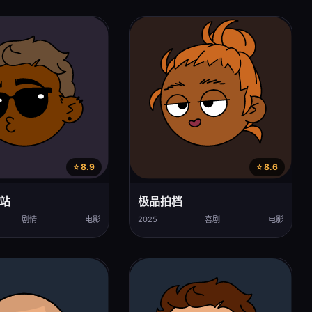
⭐ 8.9
⭐ 8.6
站
极品拍档
剧情
电影
2025
喜剧
电影