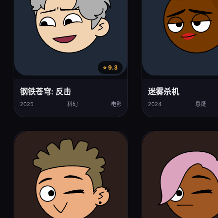
⭐ 9.3
钢铁苍穹: 反击
迷雾杀机
2025
科幻
电影
2024
悬疑