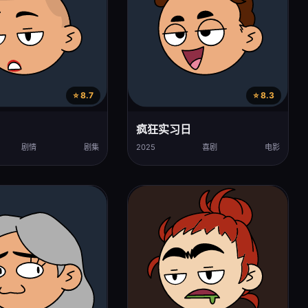
⭐ 8.7
⭐ 8.3
疯狂实习日
剧情
剧集
2025
喜剧
电影