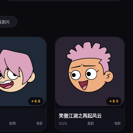
喜剧片
⭐ 8.8
⭐ 8.5
笑傲江湖之再起风云
剧情
电影
2025
喜剧
电影