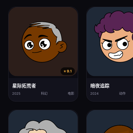
⭐ 9.1
星际拓荒者
暗夜追踪
2025
科幻
电影
2024
动作