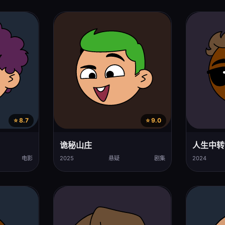
⭐ 8.7
⭐ 9.0
诡秘山庄
人生中转
电影
2025
悬疑
剧集
2024