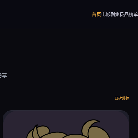
首页
电影
剧集
极品榜单
畅享
口碑爆棚