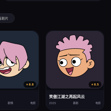
喜剧片
⭐ 8.8
⭐ 8.5
笑傲江湖之再起风云
剧情
电影
2025
喜剧
电影