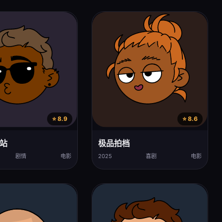
⭐ 8.9
⭐ 8.6
站
极品拍档
剧情
电影
2025
喜剧
电影