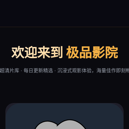
欢迎来到
极品影院
K超清片库 · 每日更新精选 · 沉浸式观影体验，海量佳作即刻