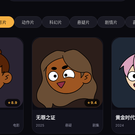
影片
动作片
科幻片
悬疑片
剧情片
⭐ 8.9
⭐ 9.4
无罪之证
黄金时代
电影
2025
悬疑
剧集
2024