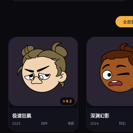
全部
⭐ 9.2
极速狂飙
深渊幻影
2025
动作
电影
2024
科幻