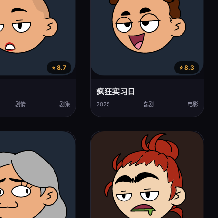
⭐ 8.7
⭐ 8.3
疯狂实习日
剧情
剧集
2025
喜剧
电影