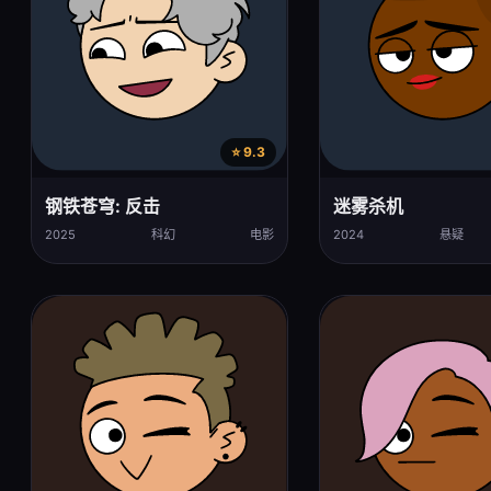
⭐ 9.3
钢铁苍穹: 反击
迷雾杀机
2025
科幻
电影
2024
悬疑